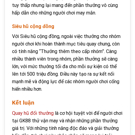
tuy thấp nhưng lại mang đến phần thưởng vô cùng
hấp dẫn cho những người chơi may mắn.
Siêu hũ cộng đồng
Với Siêu hũ cộng đồng, ngoài việc thưởng cho nhóm
người chơi khi hoàn thành mục tiêu quay chung, còn
có tính năng “Thưởng thêm theo cấp nhóm”. Càng
nhiều thành viên trong nhóm, phần thưởng sẽ càng
lớn, với mức thưởng tối đa cho mỗi sự kiện có thể
lên tới 500 triệu đồng. Điều này tạo ra sự kết nối
mạnh mẽ và động lực để các nhóm người chơi cống
hiến nhiều hơn.
Kết luận
Quay hũ đổi thưởng
là cơ hội tuyệt vời để người chơi
tại GK88 thử vận may và nhận những phần thưởng
giá trị. Với những tính năng độc đáo và giải thưởng