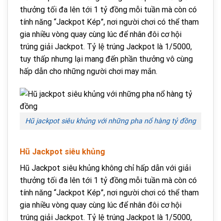
thưởng tối đa lên tới 1 tỷ đồng mỗi tuần mà còn có
tính năng “Jackpot Kép”, nơi người chơi có thể tham
gia nhiều vòng quay cùng lúc để nhân đôi cơ hội
trúng giải Jackpot. Tỷ lệ trúng Jackpot là 1/5000,
tuy thấp nhưng lại mang đến phần thưởng vô cùng
hấp dẫn cho những người chơi may mắn.
Hũ jackpot siêu khủng với những pha nổ hàng tỷ đồng
Hũ Jackpot siêu khủng
Hũ Jackpot siêu khủng không chỉ hấp dẫn với giải
thưởng tối đa lên tới 1 tỷ đồng mỗi tuần mà còn có
tính năng “Jackpot Kép”, nơi người chơi có thể tham
gia nhiều vòng quay cùng lúc để nhân đôi cơ hội
trúng giải Jackpot. Tỷ lệ trúng Jackpot là 1/5000,