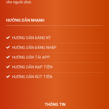
cho người chơi.
HƯỚNG DẪN NHANH
HƯỚNG DẪN ĐĂNG KÝ
HƯỚNG DẪN ĐĂNG NHẬP
HƯỚNG DẪN TẢI APP
HƯỚNG DẪN NẠP TIỀN
HƯỚNG DẪN RÚT TIỀN
THÔNG TIN