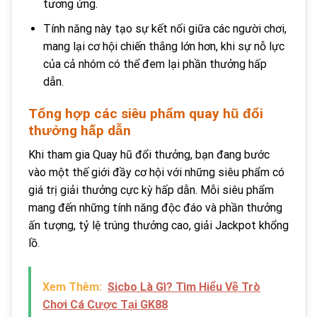
tương ứng.
Tính năng này tạo sự kết nối giữa các người chơi,
mang lại cơ hội chiến thắng lớn hơn, khi sự nỗ lực
của cả nhóm có thể đem lại phần thưởng hấp
dẫn.
Tổng hợp các siêu phẩm quay hũ đổi
thưởng hấp dẫn
Khi tham gia Quay hũ đổi thưởng, bạn đang bước
vào một thế giới đầy cơ hội với những siêu phẩm có
giá trị giải thưởng cực kỳ hấp dẫn. Mỗi siêu phẩm
mang đến những tính năng độc đáo và phần thưởng
ấn tượng, tỷ lệ trúng thưởng cao, giải Jackpot khổng
lồ.
Xem Thêm:
Sicbo Là Gì? Tìm Hiểu Về Trò
Chơi Cá Cược Tại GK88