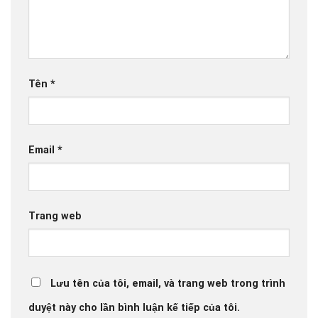
Tên
*
Email
*
Trang web
Lưu tên của tôi, email, và trang web trong trình
duyệt này cho lần bình luận kế tiếp của tôi.