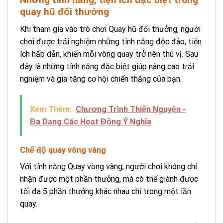
quay hũ đổi thưởng
Khi tham gia vào trò chơi Quay hũ đổi thưởng, người
chơi được trải nghiệm những tính năng độc đáo, tiện
ích hấp dẫn, khiến mỗi vòng quay trở nên thú vị. Sau
đây là những tính năng đặc biệt giúp nâng cao trải
nghiệm và gia tăng cơ hội chiến thắng của bạn.
Xem Thêm:
Chương Trình Thiện Nguyện -
Đa Dạng Các Hoạt Động Ý Nghĩa
Chế độ quay vòng vàng
Với tính năng Quay vòng vàng, người chơi không chỉ
nhận được một phần thưởng, mà có thể giành được
tối đa 5 phần thưởng khác nhau chỉ trong một lần
quay.